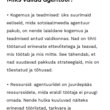
• Kogemus ja teadmised: üks suurimaid
eeliseid, mida sotsiaalmeedia agentuur
pakub, on nende laialdane kogemus ja
teadmised antud valdkonnas. Nad on tihti
töötanud erinevate ettevõtetega ja teavad,
mis töötab ja mis mitte. See tähendab, et
nad suudavad pakkuda strateegiaid, mis on
tõestatud ja tõhusad.
• Ressursid: agentuuridel on juurdepääs
ressurssidele, mida eraldi töötaja ei pruugi
omada. Nende hulka kuuluvad näiteks
erinevad tööriistad, tarkvara ja