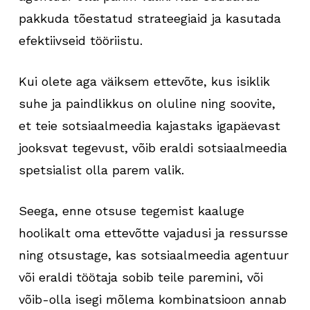
pakkuda tõestatud strateegiaid ja kasutada
efektiivseid tööriistu.
Kui olete aga väiksem ettevõte, kus isiklik
suhe ja paindlikkus on oluline ning soovite,
et teie sotsiaalmeedia kajastaks igapäevast
jooksvat tegevust, võib eraldi sotsiaalmeedia
spetsialist olla parem valik.
Seega, enne otsuse tegemist kaaluge
hoolikalt oma ettevõtte vajadusi ja ressursse
ning otsustage, kas sotsiaalmeedia agentuur
või eraldi töötaja sobib teile paremini, või
võib-olla isegi mõlema kombinatsioon annab