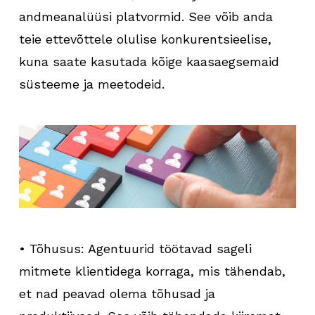
andmeanalüüsi platvormid. See võib anda
teie ettevõttele olulise konkurentsieelise,
kuna saate kasutada kõige kaasaegsemaid
süsteeme ja meetodeid.
• Tõhusus: Agentuurid töötavad sageli
mitmete klientidega korraga, mis tähendab,
et nad peavad olema tõhusad ja