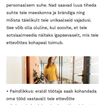
personaalsem suhe. Nad saavad luua tiheda
suhte teie meeskonna ja brändiga ning
mõista täielikult teie unikaalseid vajadusi.
See võib olla oluline, kui soovite, et teie
sotsiaalmeedia näitaks igapäevaselt, mis teie
ettevõttes kohapeal toimub.
• Paindlikkus: eraldi töötaja saab kohandada
oma tööd vastavalt teie ettevõtte