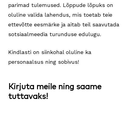
parimad tulemused. Lõppude lõpuks on
oluline valida lahendus, mis toetab teie
ettevõtte eesmärke ja aitab teil saavutada
sotsiaalmeedia turunduse edulugu.
Kindlasti on siinkohal oluline ka
personaalsus ning sobivus!
Kirjuta meile ning saame
tuttavaks!