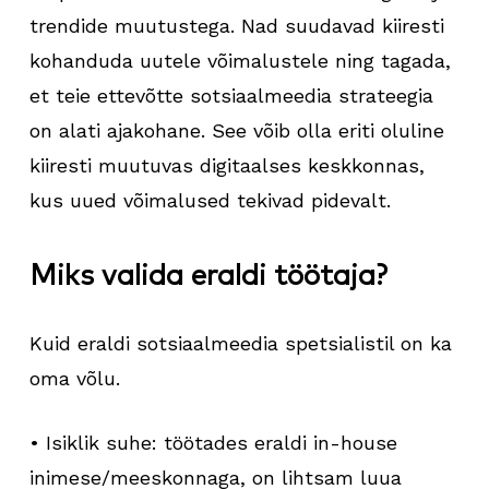
trendide muutustega. Nad suudavad kiiresti
kohanduda uutele võimalustele ning tagada,
et teie ettevõtte sotsiaalmeedia strateegia
on alati ajakohane. See võib olla eriti oluline
kiiresti muutuvas digitaalses keskkonnas,
kus uued võimalused tekivad pidevalt.
Miks valida eraldi töötaja?
Kuid eraldi sotsiaalmeedia spetsialistil on ka
oma võlu.
• Isiklik suhe: töötades eraldi in-house
inimese/meeskonnaga, on lihtsam luua