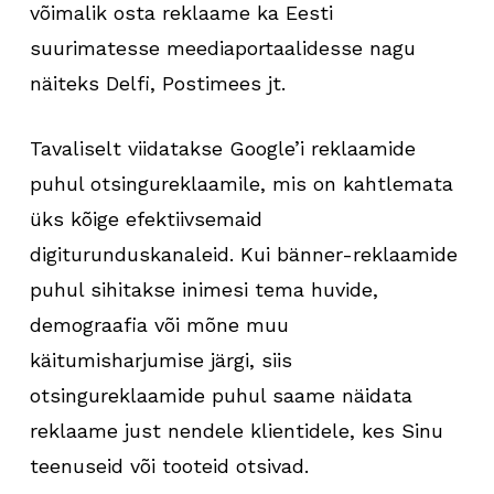
võimalik osta reklaame ka Eesti
suurimatesse meediaportaalidesse nagu
näiteks Delfi, Postimees jt.
Tavaliselt viidatakse Google’i reklaamide
puhul otsingureklaamile, mis on kahtlemata
üks kõige efektiivsemaid
digiturunduskanaleid. Kui bänner-reklaamide
puhul sihitakse inimesi tema huvide,
demograafia või mõne muu
käitumisharjumise järgi, siis
otsingureklaamide puhul saame näidata
reklaame just nendele klientidele, kes Sinu
teenuseid või tooteid otsivad.