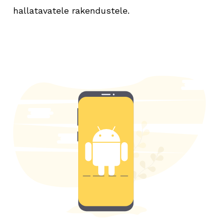
hallatavatele rakendustele.