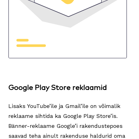
Google Play Store reklaamid
Lisaks YouTube’ile ja Gmail’ile on võimalik
reklaame sihtida ka Google Play Store’is.
Bänner-reklaame Google’i rakendustepoes
saavad teha ainult rakenduse haldurid oma