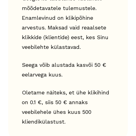
mõõdetavatele tulemustele.
Enamlevinud on klikipõhine
arvestus. Maksad vaid reaalsete
klikkide (klientide) eest, kes Sinu
veebilehte külastavad.
Seega võib alustada kasvõi 50 €
eelarvega kuus.
Oletame näiteks, et ühe klikihind
on 0.1 €, siis 50 € annaks
veebilehele ühes kuus 500
kliendikülastust.