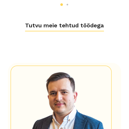
Tutvu meie tehtud töödega