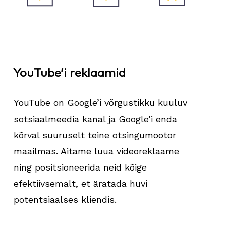
YouTube’i reklaamid
YouTube on Google’i võrgustikku kuuluv
sotsiaalmeedia kanal ja Google’i enda
kõrval suuruselt teine otsingumootor
maailmas. Aitame luua videoreklaame
ning positsioneerida neid kõige
efektiivsemalt, et äratada huvi
potentsiaalses kliendis.