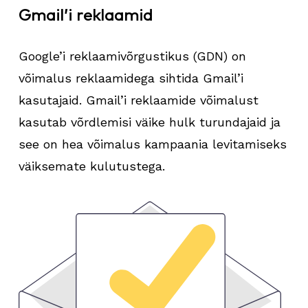
Gmail’i reklaamid
Google’i reklaamivõrgustikus (GDN) on
võimalus reklaamidega sihtida Gmail’i
kasutajaid. Gmail’i reklaamide võimalust
kasutab võrdlemisi väike hulk turundajaid ja
see on hea võimalus kampaania levitamiseks
väiksemate kulutustega.