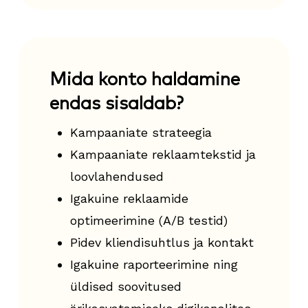
Mida konto haldamine
endas sisaldab?
Kampaaniate strateegia
Kampaaniate reklaamtekstid ja
loovlahendused
Igakuine reklaamide
optimeerimine (A/B testid)
Pidev kliendisuhtlus ja kontakt
Igakuine raporteerimine ning
üldised soovitused