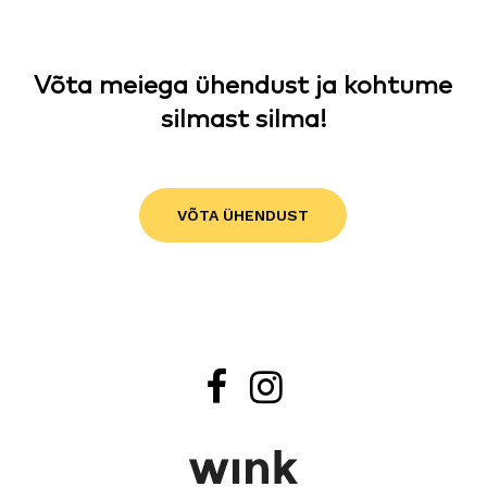
Võta meiega ühendust ja kohtume
silmast silma!
VÕTA ÜHENDUST