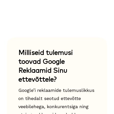
Milliseid tulemusi
toovad Google
Reklaamid Sinu
ettevõttele?
Google’i reklaamide tulemuslikkus
on tihedalt seotud ettevõtte
veebilehega, konkurentsiga ning