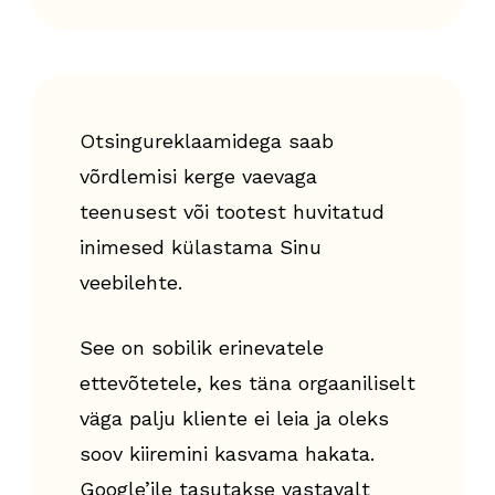
Otsingureklaamidega saab
võrdlemisi kerge vaevaga
teenusest või tootest huvitatud
inimesed külastama Sinu
veebilehte.
See on sobilik erinevatele
ettevõtetele, kes täna orgaaniliselt
väga palju kliente ei leia ja oleks
soov kiiremini kasvama hakata.
Google’ile tasutakse vastavalt