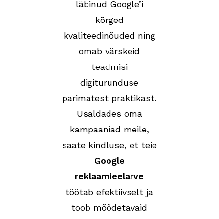
läbinud Google’i
kõrged
kvaliteedinõuded ning
omab värskeid
teadmisi
digiturunduse
parimatest praktikast.
Usaldades oma
kampaaniad meile,
saate kindluse, et teie
Google
reklaamieelarve
töötab efektiivselt ja
toob mõõdetavaid