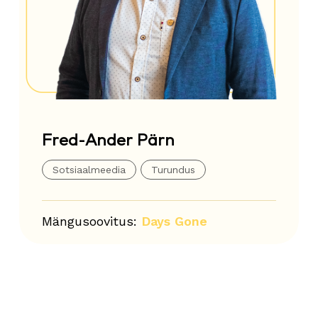
Fred-Ander Pärn
Sotsiaalmeedia
Turundus
Mängusoovitus:
Days Gone