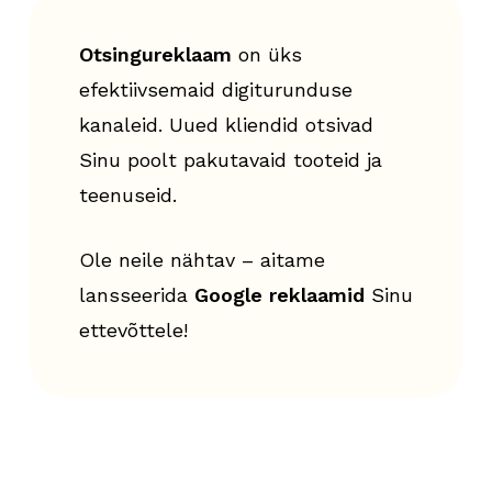
Otsingureklaam
on üks
efektiivsemaid digiturunduse
kanaleid. Uued kliendid otsivad
Sinu poolt pakutavaid tooteid ja
teenuseid.
Ole neile nähtav – aitame
lansseerida
Google reklaamid
Sinu
ettevõttele!