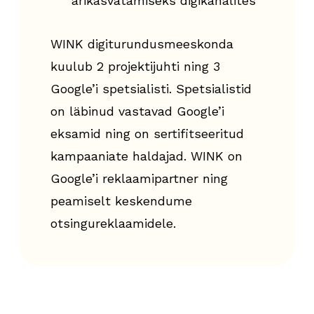
ärikasvatamiseks digikanalites
WINK digiturundusmeeskonda
kuulub 2 projektijuhti ning 3
Google’i spetsialisti. Spetsialistid
on läbinud vastavad Google’i
eksamid ning on sertifitseeritud
kampaaniate haldajad. WINK on
Google’i reklaamipartner ning
peamiselt keskendume
otsingureklaamidele.