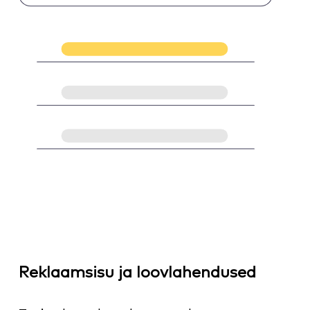
Reklaamsisu ja loovlahendused