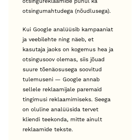
otsingureklaamide puhul ka
otsingumahtudega (nõudlusega).
Kui Google analüüsib kampaaniat
ja veebilehte ning näeb, et
kasutaja jaoks on kogemus hea ja
otsingusoov olemas, siis jõuad
suure tõenäosusega soovitud
tulemuseni — Google annab
sellele reklaamijale paremaid
tingimusi reklaamimiseks. Seega
on oluline analüüsida tervet
kliendi teekonda, mitte ainult
reklaamide tekste.