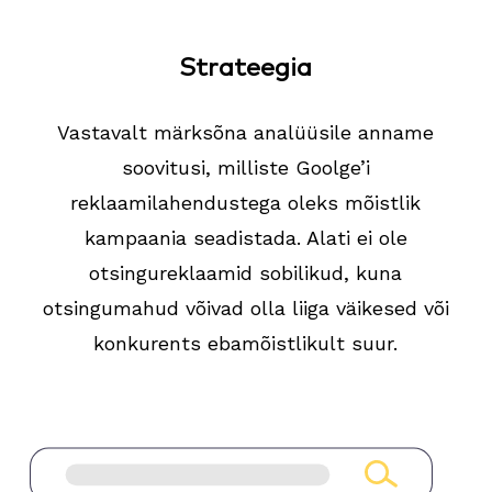
Strateegia
Vastavalt märksõna analüüsile anname
soovitusi, milliste Goolge’i
reklaamilahendustega oleks mõistlik
kampaania seadistada. Alati ei ole
otsingureklaamid sobilikud, kuna
otsingumahud võivad olla liiga väikesed või
konkurents ebamõistlikult suur.