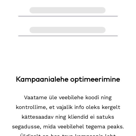
Kampaanialehe optimeerimine
Vaatame üle veebilehe koodi ning
kontrollime, et vajalik info oleks kergelt
kättesaadav ning kliendid ei satuks
segadusse, mida veebilehel tegema peaks.