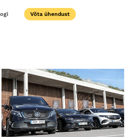
logi
Võta ühendust