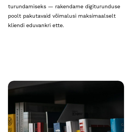
turundamiseks — rakendame digiturunduse
poolt pakutavaid võimalusi maksimaalselt
kliendi eduvankri ette.