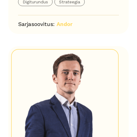
Digiturundus
Strateegia
Sarjasoovitus:
Andor