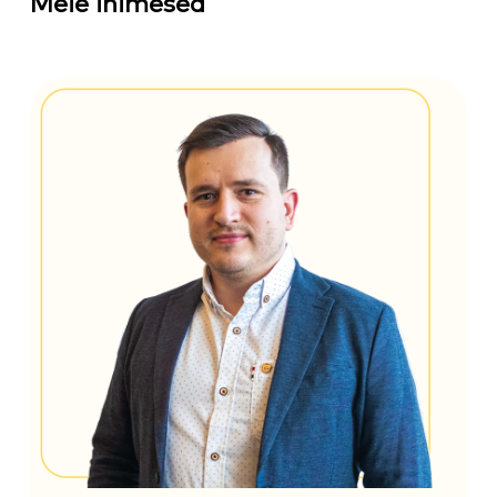
Meie inimesed