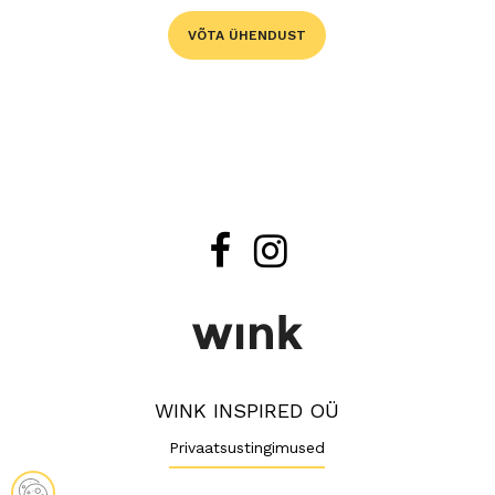
VÕTA ÜHENDUST
WINK INSPIRED OÜ
Privaatsustingimused