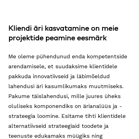
Kliendi äri kasvatamine on meie
projektide peamine eesmärk
Me oleme pühendunud enda kompetentside
arendamisele, et suudaksime klientidele
pakkuda innovatiivseid ja läbimõeldud
lahendusi äri kasumlikumaks muutmiseks.
Pakume täislahendusi, mille juures üheks
oluliseks komponendiks on ärianalüüs ja -
strateegia loomine. Esitame tihti klientidele
alternatiivseid strateegiaid toodete ja
teenuste edukamaks müügiks ning