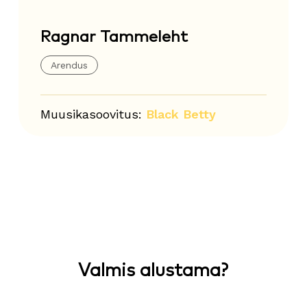
Ragnar Tammeleht
Arendus
Muusikasoovitus:
Black Betty
Valmis alustama?