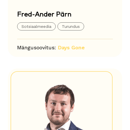
Fred-Ander Pärn
Sotsiaalmeedia
Turundus
Mängusoovitus:
Days Gone