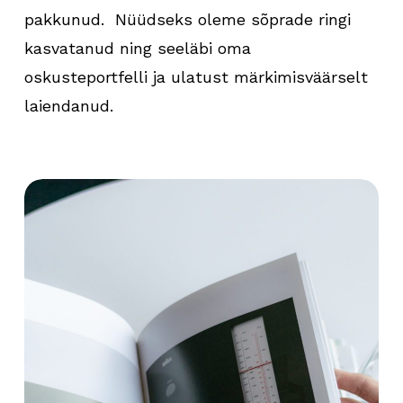
pakkunud. Nüüdseks oleme sõprade ringi
kasvatanud ning seeläbi oma
oskusteportfelli ja ulatust märkimisväärselt
laiendanud.