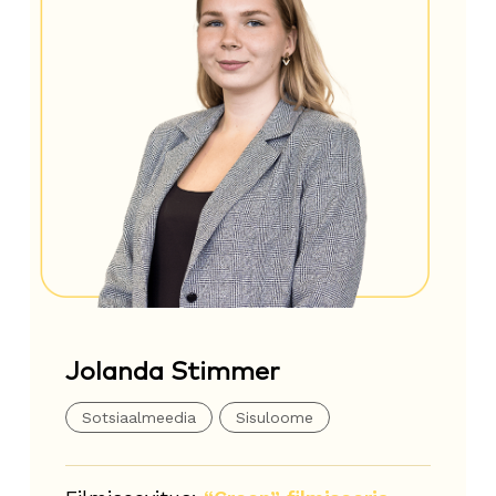
Jolanda Stimmer
Sotsiaalmeedia
Sisuloome