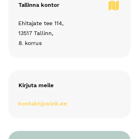
Tallinna kontor
Ehitajate tee 114,
13517 Tallinn,
8. korrus
Kirjuta meile
kontakt@wink.ee