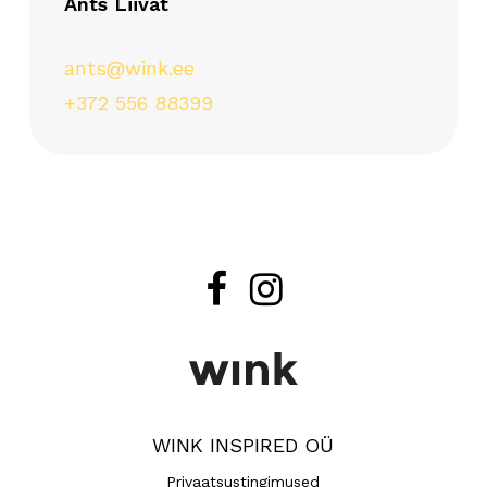
Ants Liivat
ants@wink.ee
+372 556 88399
WINK INSPIRED OÜ
Privaatsustingimused