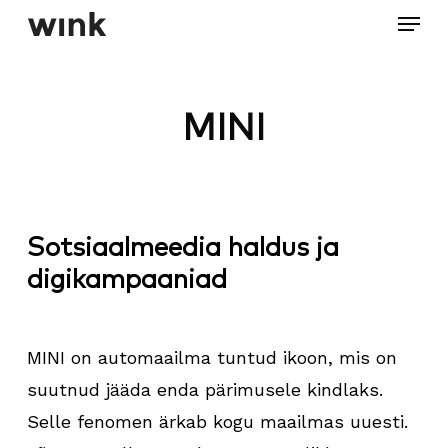
Menu
Skip
to
Close
main
Menu
content
MINI
Sotsiaalmeedia haldus ja
digikampaaniad
MINI on automaailma tuntud ikoon, mis on
suutnud jääda enda pärimusele kindlaks.
Selle fenomen ärkab kogu maailmas uuesti.