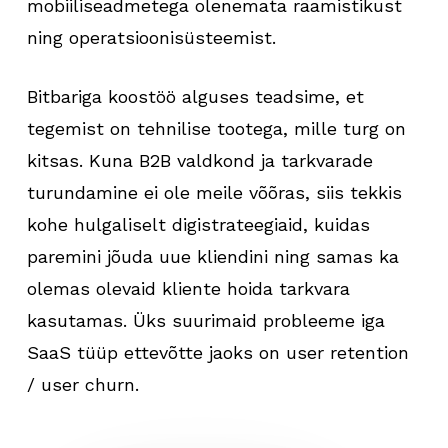
mobiiliseadmetega olenemata raamistikust
ning operatsioonisüsteemist.
Bitbariga koostöö alguses teadsime, et
tegemist on tehnilise tootega, mille turg on
kitsas. Kuna B2B valdkond ja tarkvarade
turundamine ei ole meile võõras, siis tekkis
kohe hulgaliselt digistrateegiaid, kuidas
paremini jõuda uue kliendini ning samas ka
olemas olevaid kliente hoida tarkvara
kasutamas. Üks suurimaid probleeme iga
SaaS tüüp ettevõtte jaoks on user retention
/ user churn.