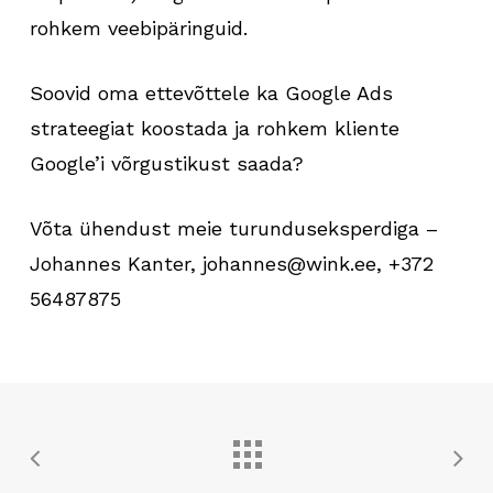
rohkem veebipäringuid.
Soovid oma ettevõttele ka Google Ads
strateegiat koostada ja rohkem kliente
Google’i võrgustikust saada?
Võta ühendust meie turunduseksperdiga –
Johannes Kanter, johannes@wink.ee, +372
56487875