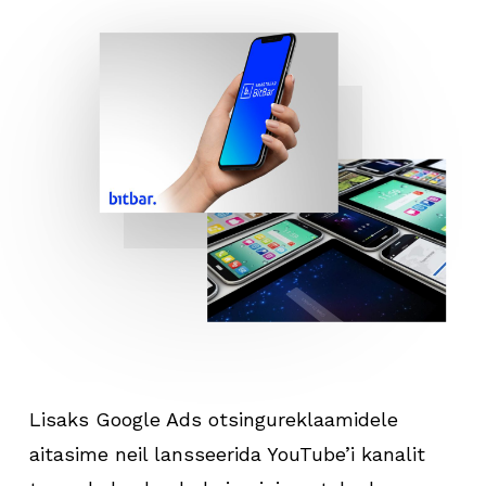
Lisaks Google Ads otsingureklaamidele
aitasime neil lansseerida YouTube’i kanalit