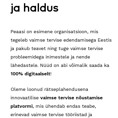
ja haldus
Peaasi on esimene organisatsioon, mis
tegeleb vaimse tervise edendamisega Eestis
ja pakub teavet ning tuge vaimse tervise
probleemidega inimestele ja nende
lähedastele. Nüüd on abi võimalik saada ka
100% digitaalselt
!
Oleme loonud rätseplahendusena
innovaatilise
vaimse tervise nõustamise
platvormi
, mis ühendab endas teabe,
erinevad vaimse tervise tööriistad ja