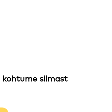
 kohtume silmast