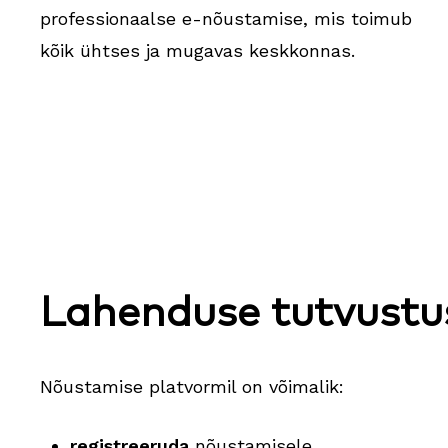
professionaalse e-nõustamise, mis toimub
kõik ühtses ja mugavas keskkonnas.
Lahenduse tutvustu
Nõustamise platvormil on võimalik:
registreeruda
nõustamisele,