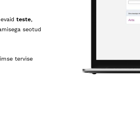
inevaid
teste
,
tamisega seotud
imse tervise