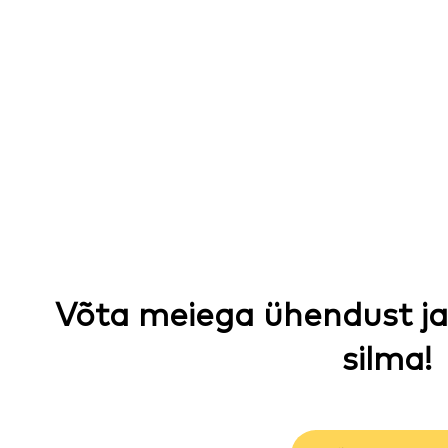
Võta meiega ühendust ja
silma!