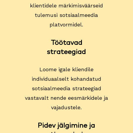
klientidele märkimisväärseid
tulemusi sotsiaalmeedia
platvormidel.
Töötavad
strateegiad
Loome igale kliendile
individuaalselt kohandatud
sotsiaalmeedia strateegiad
vastavalt nende eesmärkidele ja
vajadustele.
Pidev jälgimine ja