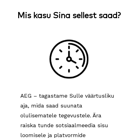
Mis kasu Sina sellest saad?
AEG – tagastame Sulle väärtusliku
aja, mida saad suunata
olulisematele tegevustele. Ära
raiska tunde sotsiaalmeedia sisu
loomisele ja platvormide