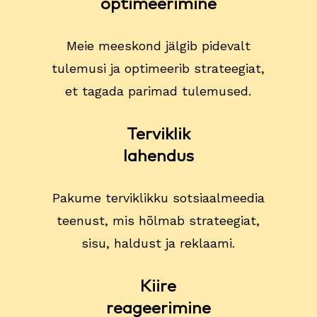
optimeerimine
Meie meeskond jälgib pidevalt
tulemusi ja optimeerib strateegiat,
et tagada parimad tulemused.
Terviklik
lahendus
Pakume terviklikku sotsiaalmeedia
teenust, mis hõlmab strateegiat,
sisu, haldust ja reklaami.
Kiire
reageerimine