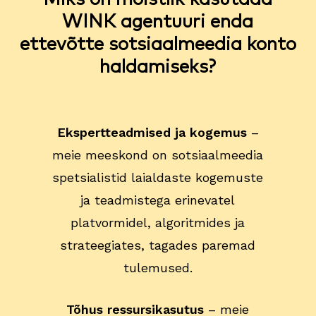
WINK agentuuri enda
ettevõtte sotsiaalmeedia konto
haldamiseks?
Ekspertteadmised ja kogemus
–
meie meeskond on sotsiaalmeedia
spetsialistid laialdaste kogemuste
ja teadmistega erinevatel
platvormidel, algoritmides ja
strateegiates, tagades paremad
tulemused.
Tõhus ressursikasutus
– meie