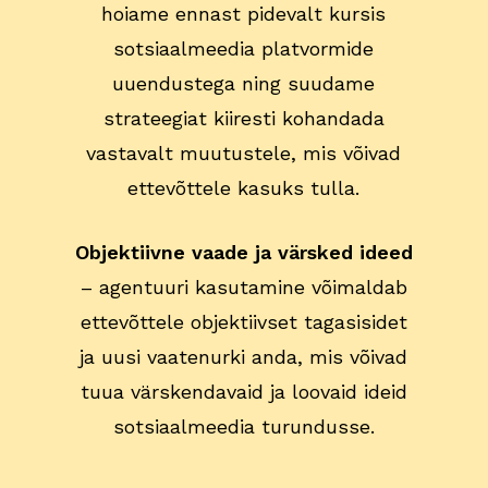
hoiame ennast pidevalt kursis
sotsiaalmeedia platvormide
uuendustega ning suudame
strateegiat kiiresti kohandada
vastavalt muutustele, mis võivad
ettevõttele kasuks tulla.
Objektiivne vaade ja värsked ideed
– agentuuri kasutamine võimaldab
ettevõttele objektiivset tagasisidet
ja uusi vaatenurki anda, mis võivad
tuua värskendavaid ja loovaid ideid
sotsiaalmeedia turundusse.