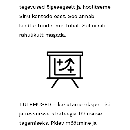
tegevused õigeaegselt ja hoolitseme
Sinu kontode eest. See annab
kindlustunde, mis lubab Sul öösiti
rahulikult magada.
TULEMUSED – kasutame ekspertiisi
ja ressursse strateegia tõhususe
tagamiseks. Pidev mõõtmine ja