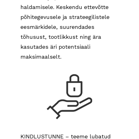
haldamisele. Keskendu ettevõtte
põhitegevusele ja strateegilistele
eesmärkidele, suurendades
tõhusust, tootlikkust ning ära
kasutades äri potentsiaali
maksimaalselt.
KINDLUSTUNNE – teeme lubatud