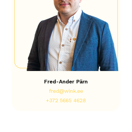
Fred-Ander Pärn
fred@wink.ee
+372 5665 4628