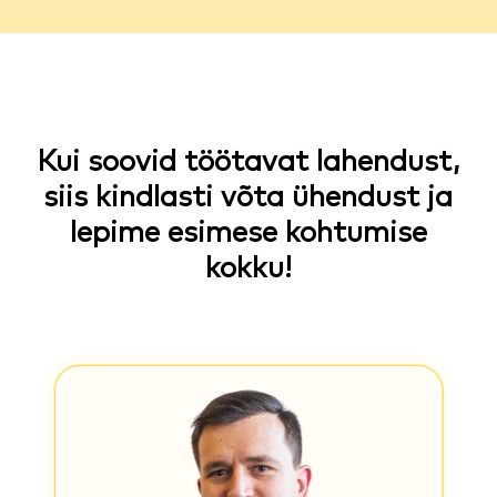
Kui soovid töötavat lahendust,
siis kindlasti võta ühendust ja
lepime esimese kohtumise
kokku!