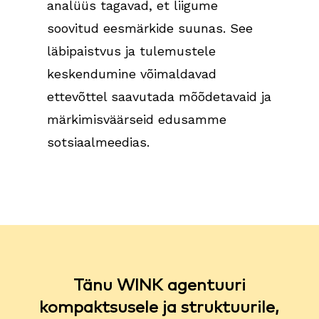
analüüs tagavad, et liigume
soovitud eesmärkide suunas. See
läbipaistvus ja tulemustele
keskendumine võimaldavad
ettevõttel saavutada mõõdetavaid ja
märkimisväärseid edusamme
sotsiaalmeedias.
Tänu WINK agentuuri
kompaktsusele ja struktuurile,