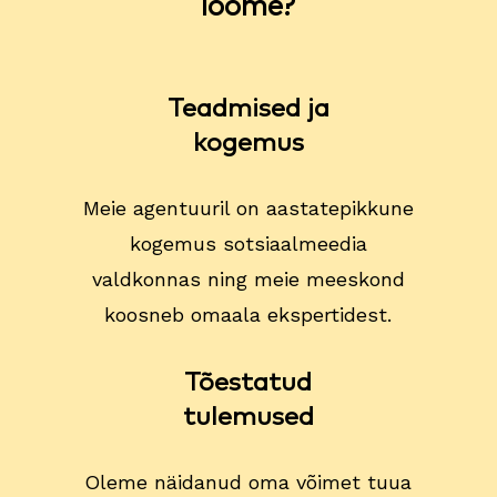
loome?
Teadmised ja
kogemus
Meie agentuuril on aastatepikkune
kogemus sotsiaalmeedia
valdkonnas ning meie meeskond
koosneb omaala ekspertidest.
Tõestatud
tulemused
Oleme näidanud oma võimet tuua