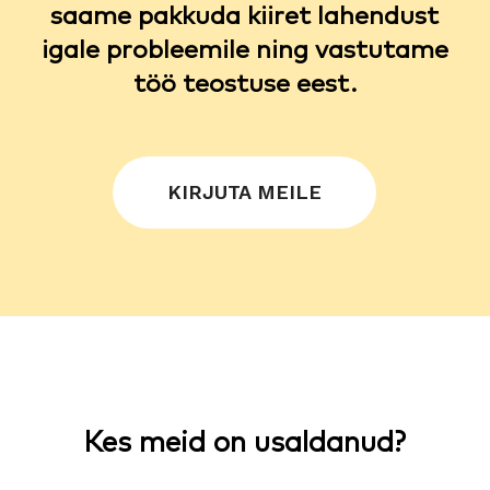
saame pakkuda kiiret lahendust
igale probleemile ning vastutame
töö teostuse eest.
KIRJUTA MEILE
Kes meid on usaldanud?