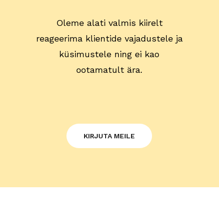
Oleme alati valmis kiirelt
reageerima klientide vajadustele ja
küsimustele ning ei kao
ootamatult ära.
KIRJUTA MEILE