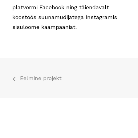
platvormi Facebook ning täiendavalt
koostöös suunamudijatega Instagramis
sisuloome kaampaaniat.
Eelmine projekt