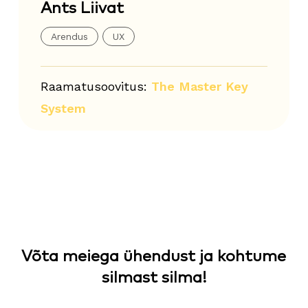
Ants Liivat
Arendus
UX
Raamatusoovitus:
The Master Key
System
Võta meiega ühendust ja kohtume
silmast silma!