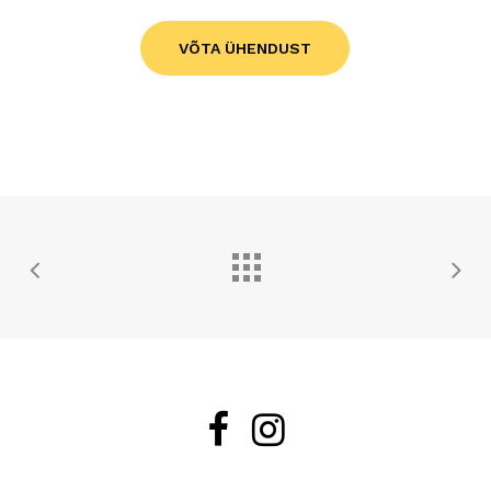
VÕTA ÜHENDUST